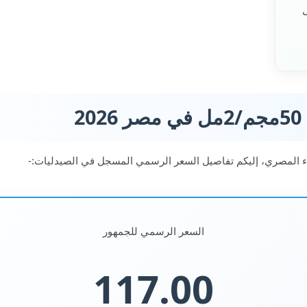
ا

بناءً على التحديثات الأخيرة في سوق الدواء المصري، إليكم تفا
السعر الرسمي للجمهور
117.00