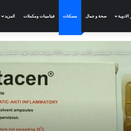
الادوية
صحة و جمال
مسكنات
فيتامينات ومكملات
المزيد
/
مسكنات
/
ليوميتاسين 50مجم حقن سعر 2026 وفوائدها لعلاج التهاب المفاصل وأهم الأضرار