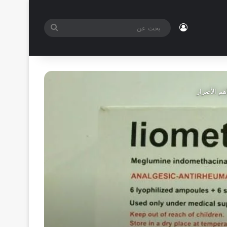
تسجيل الدخول
بحث
عن