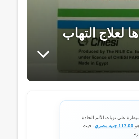
حقن سعر 2026 وفوائدها لعلاج التهاب
طرة على نوبات الألم الحادة
117.00 جنيه مصري
، حيث
زم.