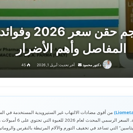
ليوميتاسين 50مجم 
المفاصل وأهم الأضرار
أرسل
دكتور محمود
آخر تحديث: أبريل 1, 2026
45
بريدا
إلكترونيا
من أقوى مضادات الالتهاب غير الستيرويدية المستخدمة في السي
دث لعام 2026 للعبوة التي تحتوي على 6 أمبولات هو
ثاسين” التي تساعد في تخفيف التورم والآلام المرتبطة بالنقرس والروماتي