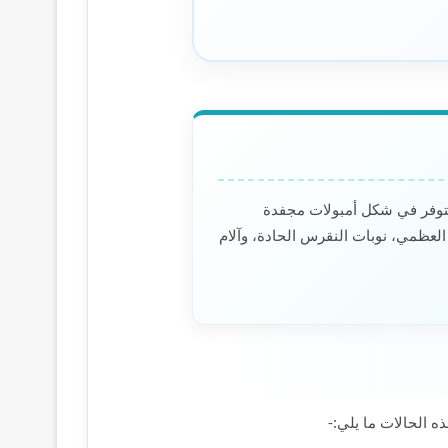
ميثاسين ميغلومين”. يتوفر في شكل أمبولات مجفدة
الفصال العظمي، نوبات النقرس الحادة، وآلام
ذه الحالات ما يلي:-