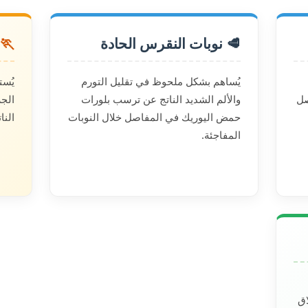
🥩 نوبات النقرس الحادة
🏃 
يُساهم بشكل ملحوظ في تقليل التورم
يُست
صل
والألم الشديد الناتج عن ترسب بلورات
حمض اليوريك في المفاصل خلال النوبات
النا
المفاجئة.
اق