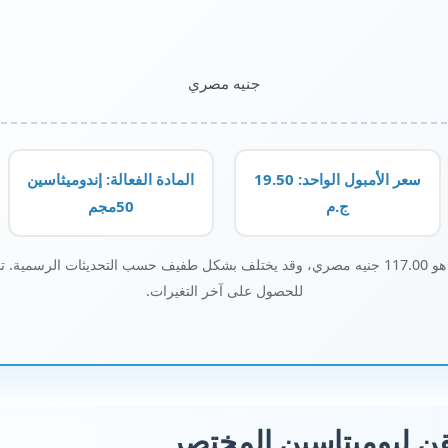
جنيه مصري
سعر الأمبول الواحد: 19.50
المادة الفعالة: إندوميثاسين
ج.م
50مجم
بع دائماً
للحصول على آخر التغيرات.
 ليوميتاسين المختصر