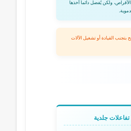
أقراص، ولكن يُفضل دائماً أخذها
دموية.
بتجنب القيادة أو تشغيل الآلات
تفاعلات جلدية