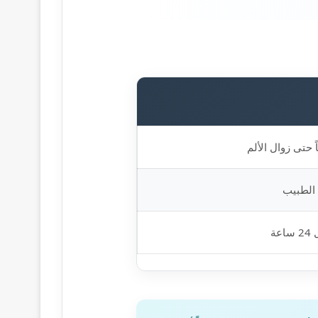
حتى زوال الألم
 الطبيب
ة