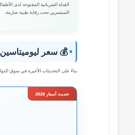
لقناة الشريانية المفتوحة لدى الأطفال
المبتسرين تحت رقابة طبية صارمة.
 سعر ليوميتاسين 50مجم/2مل في مصر 2026
صيل السعر الرسمي المسجل في الصيدليات:-