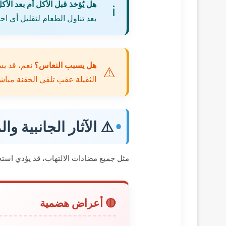
هل يُؤخذ قبل الأكل أم بعد الأك
بعد تناول الطعام لتقليل أي اح
هل يسبب النعاس؟
نعم، قد يس
الثقيلة عقب تلقي الحقنة مبا
⚠️ الآثار الجانبية و
مثل جميع مضادات الالتهاب، قد يؤدي استخ
🔴 أعراض هضمية