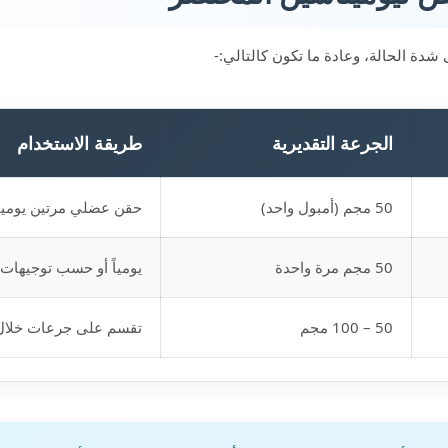
 شدة الحالة، وعادة ما تكون كالتالي:-
الجرعة التقديرية
طريقة الاستخدام
50 مجم (أمبول واحد)
حقن عضلي مرتين يومياً 
50 مجم مرة واحدة
يومياً أو حسب توجيهات
50 – 100 مجم
تقسم على جرعات خلال 24 ساع