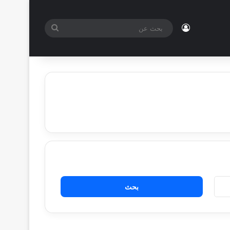
تسجيل الدخول
بحث
عن
البحث
عن: