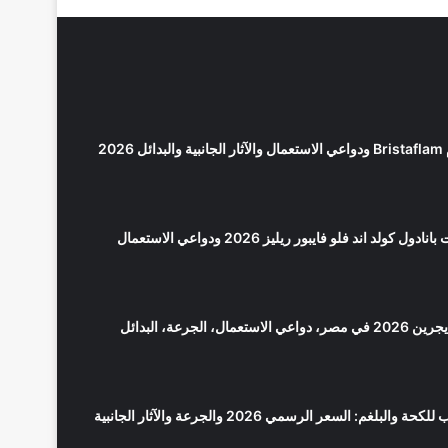
2026
كولد اند فلو فايبور ريليز 2026 ودواعي الاستعمال
سعر بانادول مايجرين 2026 في مصر، دواعي الاستعمال، الجرعة، البدائل
لوبريكاف شراب للكحة والبلغم: السعر الرسمي 2026 والجرعة والآثار الجانبية