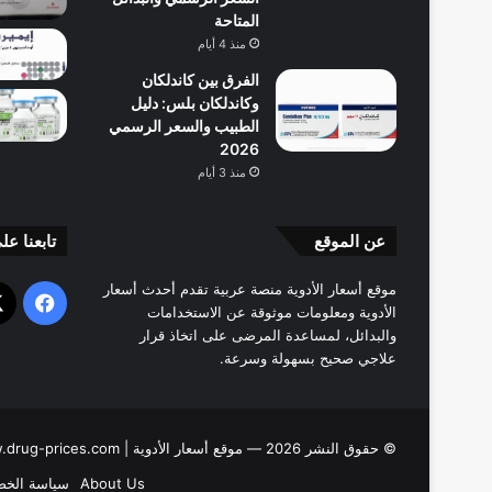
المتاحة
منذ 4 أيام
الفرق بين كاندلكان
وكاندلكان بلس: دليل
الطبيب والسعر الرسمي
2026
منذ 3 أيام
عن الموقع
تابعنا عل
موقع أسعار الأدوية منصة عربية تقدم أحدث أسعار
فيسب
الأدوية ومعلومات موثوقة عن الاستخدامات
والبدائل، لمساعدة المرضى على اتخاذ قرار
علاجي صحيح بسهولة وسرعة.
© حقوق النشر 2026 — موقع أسعار الأدوية | www.drug-prices.com |
About Us
سياسة الخص