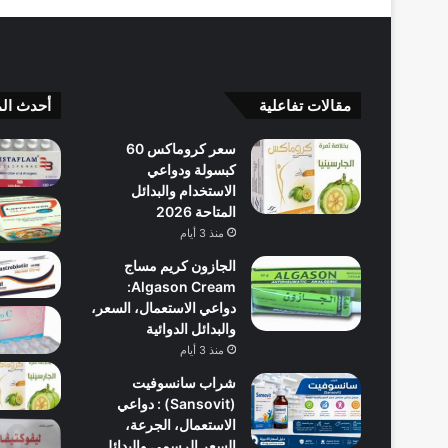
مقالات تفاعلية
أحدث الم
سعر كروماكس 60
كبسولة ودواعي
الاستخدام والبدائل
المتاحة 2026
منذ 3 أيام
الجازون كريم مساج
Algason Cream:
دواعي الاستعمال، السعر،
والبدائل الدوائية
منذ 3 أيام
شراب سانسوفيت
(Sansovit) : دواعي
الاستعمال، الجرعة،
السعر الرسمي والبدائل