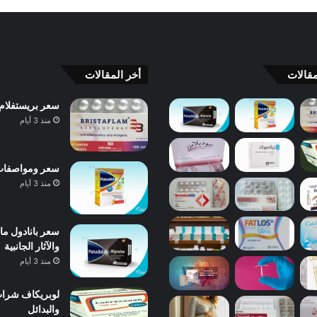
قالات
أخر المقالات
سعر بريستفلام Bristaflam ودواعي الاستعمال والآثار الجانبية والبدائل 
منذ 3 أيام
سعر ومواصفات بانادول 
منذ 3 أيام
والآثار الجانبية
منذ 3 أيام
والبدائل