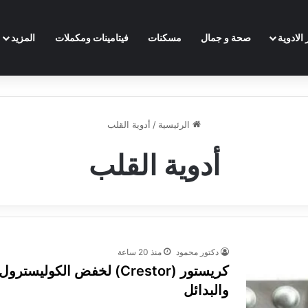
الادوية
صحة و جمال
مسكنات
فيتامينات ومكملات
المزيد
الرئيسية
/
أدوية القلب
أدوية القلب
دكتور محمود
منذ 20 ساعة
والبدائل