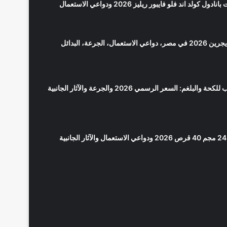
كولد اند فلو فايبور ريليز 2026 ودواعي الاستعمال
سعر بانادول مايجرين 2026 في مصر، دواعي الاستعمال، الجرعة، البدائل
لوبريكاف شراب للكحة والبلغم: السعر الرسمي 2026 والجرعة والآثار الجانبية