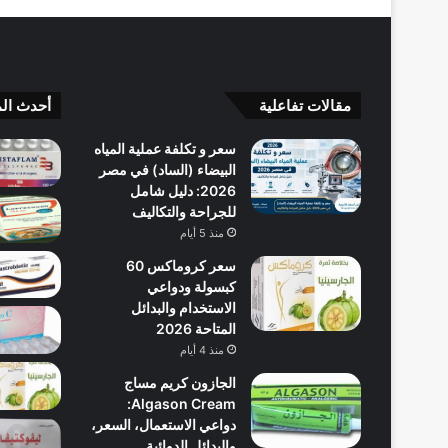
مقالات تفاعلية
أحدث الم
سعر و تكلفة عملية المياه
البيضاء (الساد) في مصر
2026: دليل شامل
للجراحة والتكاليف
منذ 5 أيام
سعر كروماكس 60
كبسولة ودواعي
الاستخدام والبدائل
المتاحة 2026
منذ 4 أيام
الجازون كريم مساج
Algason Cream:
دواعي الاستعمال، السعر،
والبدائل الدوائية