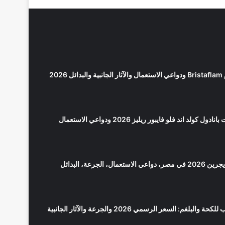
2026
كولد اند فلو فايبور ريليز 2026 ودواعي الاستعمال
سعر بانادول مايجرين 2026 في مصر، دواعي الاستعمال، الجرعة، البدائل
لوبريكاف شراب للكحة والبلغم: السعر الرسمي 2026 والجرعة والآثار الجانبية