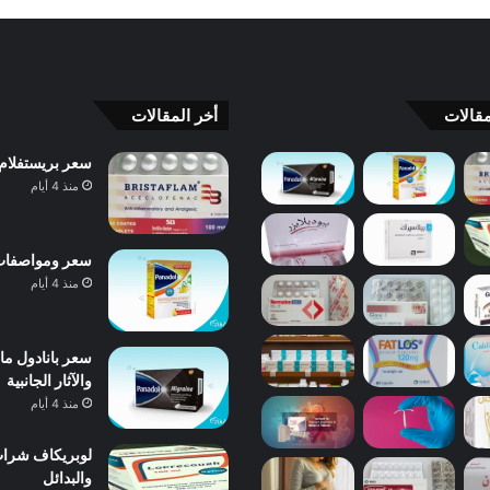
قالات
أخر المقالات
سعر بريستفلام Bristaflam ودواعي الاستعمال والآثار الجانبية والبدائل 
منذ 4 أيام
سعر ومواصفات بانادول 
منذ 4 أيام
والآثار الجانبية
منذ 4 أيام
والبدائل