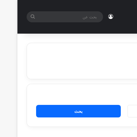
تسجيل الدخول
بحث
عن
البحث
عن: