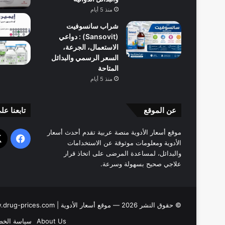
منذ 5 أيام
شراب سانسوفيت
(Sansovit) : دواعي
الاستعمال، الجرعة،
السعر الرسمي والبدائل
المتاحة
منذ 5 أيام
عن الموقع
تابعنا عل
موقع أسعار الأدوية منصة عربية تقدم أحدث أسعار
فيسب
الأدوية ومعلومات موثوقة عن الاستخدامات
والبدائل، لمساعدة المرضى على اتخاذ قرار
علاجي صحيح بسهولة وسرعة.
© حقوق النشر 2026 — موقع أسعار الأدوية | www.drug-prices.com |
About Us
سياسة الخص