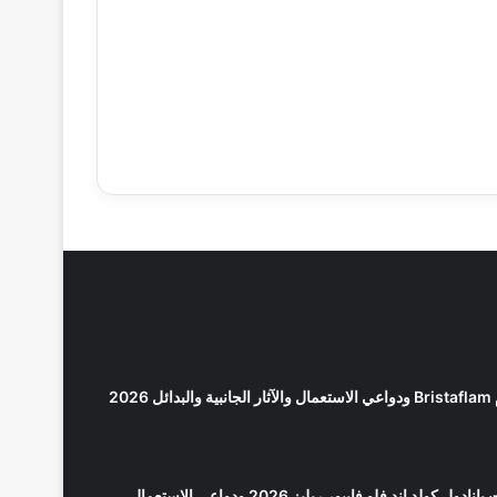
2026
كولد اند فلو فايبور ريليز 2026 ودواعي الاستعمال