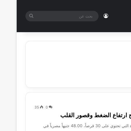
تسجيل الدخول
بحث
عن
35
0
يبلغ سعر دواء ديلاترول (Dilatrol) تركيز 6.25 مجم، والعبوة التي تحتوي على 30 قرصاً، 48.00 جنيهاً مصرياً في