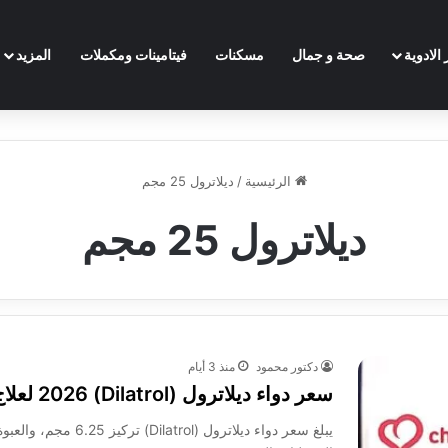
الادوية
صحة و جمال
مسكنات
فيتامينات ومكملات
المزيد
الرئيسية
/
ديلاترول 25 مجم
ديلاترول 25 مجم
دكتور محمود
منذ 3 أيام
سعر دواء ديلاترول (Dilatrol) 2026 لعلاج ارتفاع الضغط وقصور القلب