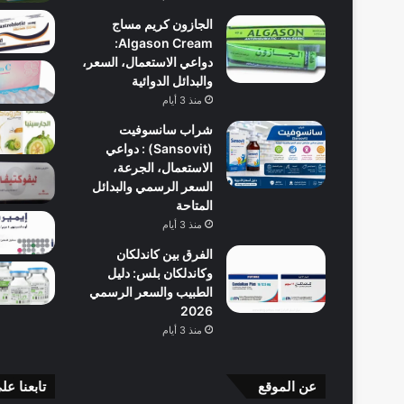
الجازون كريم مساج
Algason Cream:
دواعي الاستعمال، السعر،
والبدائل الدوائية
منذ 3 أيام
شراب سانسوفيت
(Sansovit) : دواعي
الاستعمال، الجرعة،
السعر الرسمي والبدائل
المتاحة
منذ 3 أيام
الفرق بين كاندلكان
وكاندلكان بلس: دليل
الطبيب والسعر الرسمي
2026
منذ 3 أيام
عن الموقع
تابعنا عل