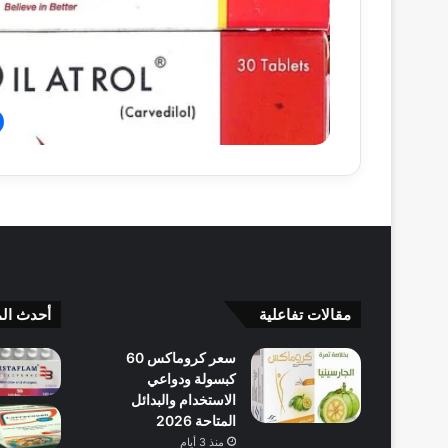
مقالات تفاعلية
أحدث الم
سعر كروماكس 60
كبسولة ودواعي
الاستخدام والبدائل
المتاحة 2026
منذ 3 أيام