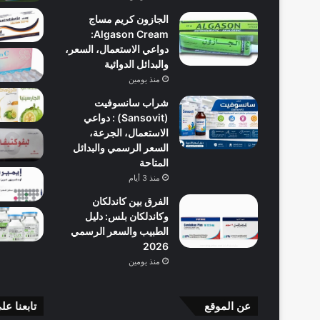
الجازون كريم مساج
Algason Cream:
دواعي الاستعمال، السعر،
والبدائل الدوائية
منذ يومين
شراب سانسوفيت
(Sansovit) : دواعي
الاستعمال، الجرعة،
السعر الرسمي والبدائل
المتاحة
منذ 3 أيام
الفرق بين كاندلكان
وكاندلكان بلس: دليل
الطبيب والسعر الرسمي
2026
منذ يومين
عن الموقع
تابعنا عل