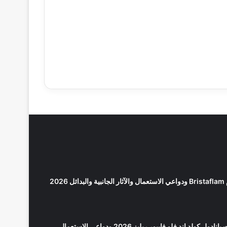
2026
كولد اند فلو فايبور ريليز 2026 ودواعي الاستعمال