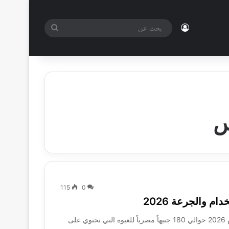
تسجيل الدخول
بحث
عن
115
0
يبلغ سعر أقراص Adipomove في الصيدليات المصرية لعام 2026 حوالي 180 جنيهاً مصرياً للعبوة التي تحتوي على