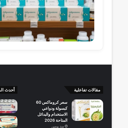
مقالات تفاعلية
أحدث الم
سعر كروماكس 60
كبسولة ودواعي
الاستخدام والبدائل
المتاحة 2026
منذ يومين