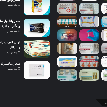
منذ يومين
والآثار الجانبية
منذ يومين
والبدائل
منذ يومين
سعر بيتاسيرك 24 مجم 40 قرص 2026 ودواعي الاستعمال والآثار الجانبية
منذ يومين
ى