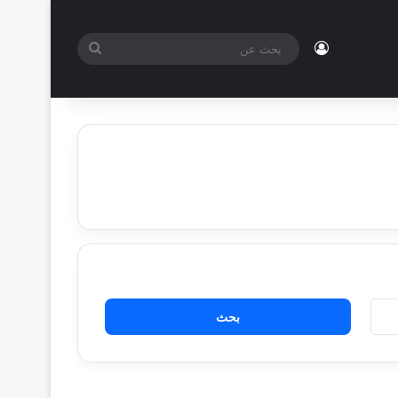
تسجيل الدخول
بحث
عن
البحث
عن: