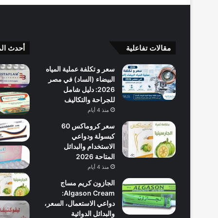
مقالات تفاعلية
أحدث الم
سعر و تكلفة عملية المياه
البيضاء (الساد) في مصر
2026: دليل شامل
للجراحة والتكاليف
منذ 4 أيام
سعر كروماكس 60
كبسولة ودواعي
الاستخدام والبدائل
المتاحة 2026
منذ 4 أيام
الجازون كريم مساج
Algason Cream:
دواعي الاستعمال، السعر،
والبدائل الدوائية