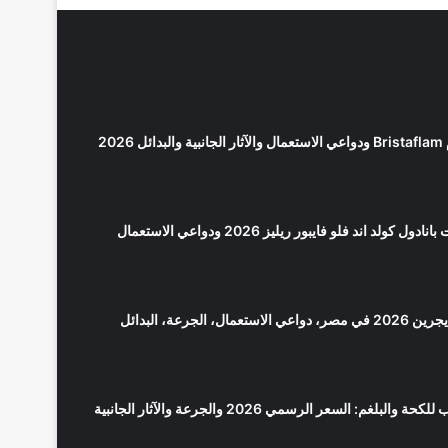
2026
كولد اند فلو فايبور ريليز 2026 ودواعي الاستعمال
سعر بانادول مايجرين 2026 في مصر، دواعي الاستعمال، الجرعة، البدائل
لوبريكاف شراب للكحة والبلغم: السعر الرسمي 2026 والجرعة والآثار الجانبية