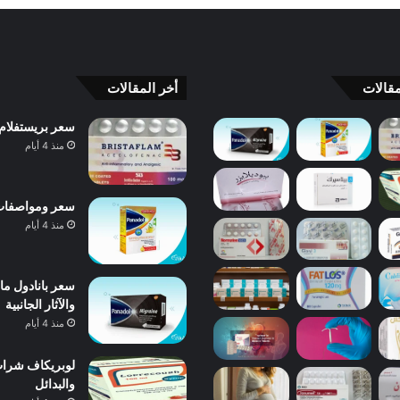
قالات
أخر المقالات
سعر بريستفلام Bristaflam ودواعي الاستعمال والآثار الجانبية والبدائل 
منذ 4 أيام
سعر ومواصفات بانادول 
منذ 4 أيام
والآثار الجانبية
منذ 4 أيام
والبدائل