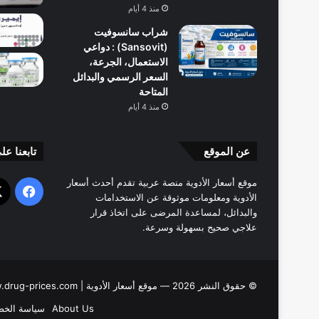
منذ 4 أيام
شراب سانسوفيت
(Sansovit) : دواعي
الاستعمال، الجرعة،
السعر الرسمي والبدائل
المتاحة
منذ 4 أيام
عن الموقع
تابعنا عل
موقع أسعار الأدوية منصة عربية تقدم أحدث أسعار
فيسب
الأدوية ومعلومات موثوقة عن الاستخدامات
والبدائل، لمساعدة المرضى على اتخاذ قرار
علاجي صحيح بسهولة وسرعة.
© حقوق النشر 2026 — موقع أسعار الأدوية | www.drug-prices.com |
About Us
سياسة الخص