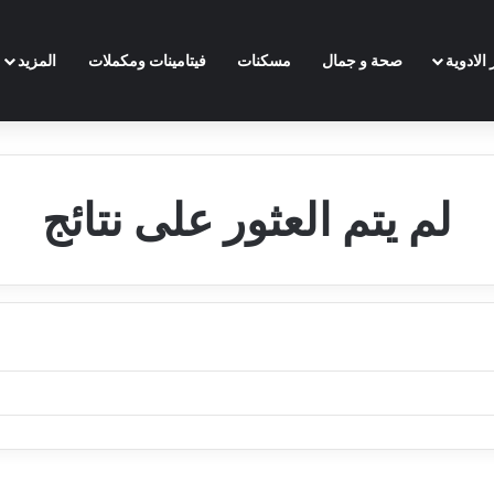
الادوية
صحة و جمال
مسكنات
فيتامينات ومكملات
المزيد
لم يتم العثور على نتائج