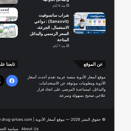
منذ 6 أيام
شراب سانسوفيت
(Sansovit) : دواعي
الاستعمال، الجرعة،
السعر الرسمي والبدائل
المتاحة
منذ 7 أيام
عن الموقع
تابعنا عل
موقع أسعار الأدوية منصة عربية تقدم أحدث أسعار
فيسب
الأدوية ومعلومات موثوقة عن الاستخدامات
والبدائل، لمساعدة المرضى على اتخاذ قرار
علاجي صحيح بسهولة وسرعة.
© حقوق النشر 2026 — موقع أسعار الأدوية | www.drug-prices.com |
About Us
سياسة الخص