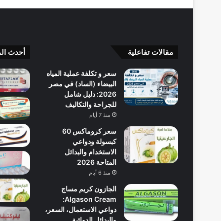
مقالات تفاعلية
أحدث الم
سعر و تكلفة عملية المياه
البيضاء (الساد) في مصر
2026: دليل شامل
للجراحة والتكاليف
منذ 7 أيام
سعر كروماكس 60
كبسولة ودواعي
الاستخدام والبدائل
المتاحة 2026
منذ 6 أيام
الجازون كريم مساج
Algason Cream:
دواعي الاستعمال، السعر،
والبدائل الدوائية