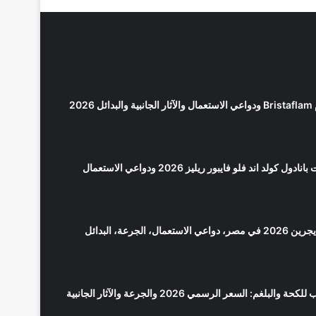
2026
كولد اند فلو فايبور ريليز 2026 ودواعي الاستعمال
سعر بانادول مايجرين 2026 في مصر، دواعي الاستعمال، الجرعة، البدائل
لوبريكاف شراب للكحة والبلغم: السعر الرسمي 2026 والجرعة والآثار الجانبية