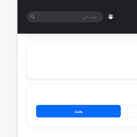
تسجيل الدخول
بحث
عن
البحث
عن: