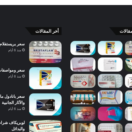
قالات
أخر المقالات
سعر بريستفلام Bristaflam ودواعي الاستعمال والآثار الجانبية والبدائل 
منذ 6 أيام
سعر ومواصفات بانادول 
منذ 6 أيام
والآثار الجانبية
منذ 6 أيام
والبدائل