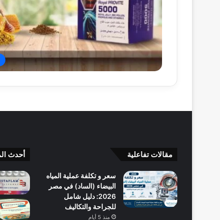
مقالات تفاعلية
أحدث الم
سعر و تكلفة عملية المياه
البيضاء (الساد) في مصر
2026: دليل شامل
للجراحة والتكاليف
منذ 5 أيام