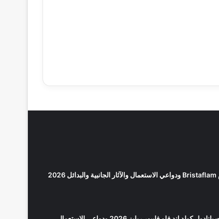
2026
كولد اند فلو فايبور ريليز 2026 ودواعي الاستعمال