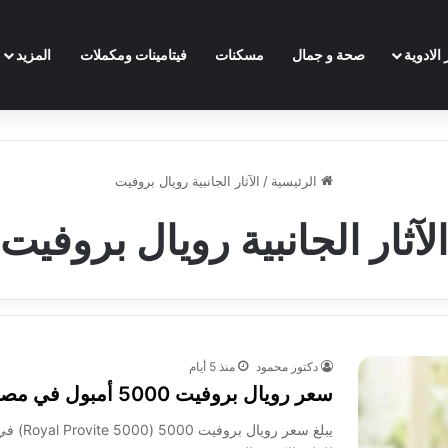
الادوية
صحة و جمال
مسكنات
فيتامينات ومكملات
المزيد
الرئيسية
/
الآثار الجانبية رويال بروفيت
الآثار الجانبية رويال بروفيت
دكتور محمود
منذ 5 أيام
سعر رويال بروفيت 5000 أمبول في مصر 2026 ودواعي الاستخدام والبدائل