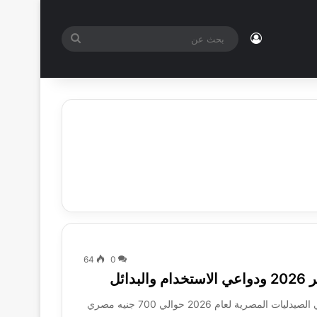
تسجيل الدخول
بحث
عن
64
0
يبلغ سعر رويال بروفيت 5000 (Royal Provite 5000) في الصيدليات المصرية لعام 2026 حوالي 700 جنيه مصري