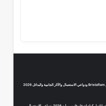
2026
كولد اند فلو فايبور ريليز 2026 ودواعي الاستعمال