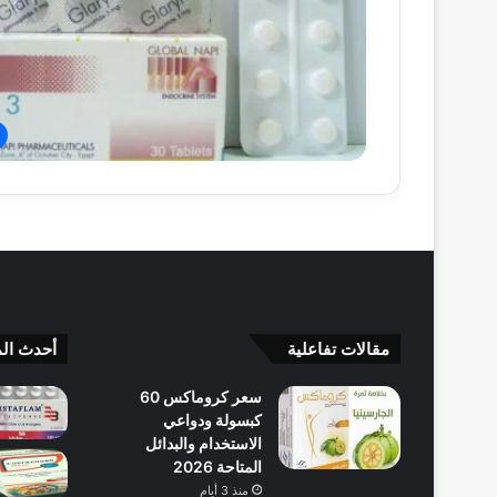
مقالات تفاعلية
أحدث الم
سعر كروماكس 60
كبسولة ودواعي
الاستخدام والبدائل
المتاحة 2026
منذ 3 أيام