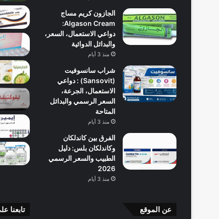
الجازون كريم مساج
Algason Cream:
دواعي الاستعمال، السعر،
والبدائل الدوائية
منذ 3 أيام
شراب سانسوفيت
(Sansovit) : دواعي
الاستعمال، الجرعة،
السعر الرسمي والبدائل
المتاحة
منذ 3 أيام
الفرق بين كاندلكان
وكاندلكان بلس: دليل
الطبيب والسعر الرسمي
2026
منذ 3 أيام
عن الموقع
تابعنا عل